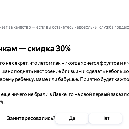
чает за качество — если вы останетесь недовольны, служба подде
чкам — скидка 30%
го не секрет, что летом как никогда хочется фруктов и яг
 шанс поднять настроение близким и сделать небольш
своему ребенку, маме или бабушке. Приятно будет каждо
 еще ничего не брали в Лавке, то на свой первый заказ 
%.
Заинтересовались?
Да
Нет