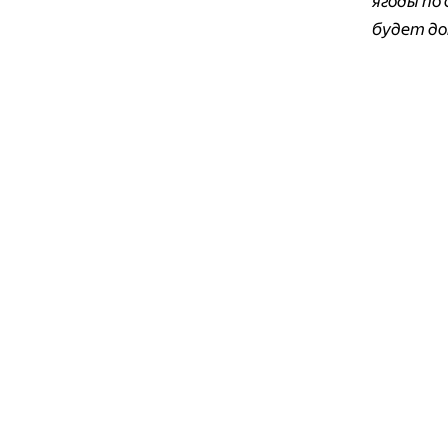
ягоды по
будет до