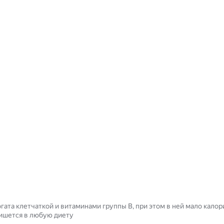
гата клетчаткой и витаминами группы B, при этом в ней мало кало
ишется в любую диету