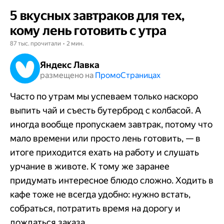
5 вкусных завтраков для тех,
кому лень готовить с утра
87 тыс. прочитали • 2 мин.
Яндекс Лавка
размещено на
Промо​​​​​​​Страницах
Часто по утрам мы успеваем только наскоро
выпить чай и съесть бутерброд с колбасой. А
иногда вообще пропускаем завтрак, потому что
мало времени или просто лень готовить, — в
итоге приходится ехать на работу и слушать
урчание в животе. К тому же заранее
придумать интересное блюдо сложно. Ходить в
кафе тоже не всегда удобно: нужно встать,
собраться, потратить время на дорогу и
дождаться заказа.