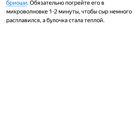
бриоши
. Обязательно погрейте его в
микроволновке 1-2 минуты, чтобы сыр немного
расплавился, а булочка стала теплой.